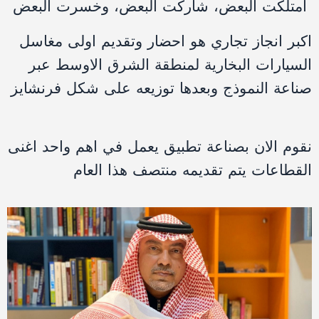
امتلكت
البعض،
شاركت
البعض،
وخسرت
البعض
اكبر
انجاز
تجاري
هو
احضار
وتقديم
اولى
مغاسل
السيارات
البخارية
لمنطقة
الشرق
الاوسط
عبر
صناعة
النموذج
وبعدها
توزيعه
على
شكل
فرنشايز
نقوم
الان
بصناعة
تطبيق
يعمل
في
اهم
واحد
اغنى
القطاعات
يتم
تقديمه
منتصف
هذا
العام