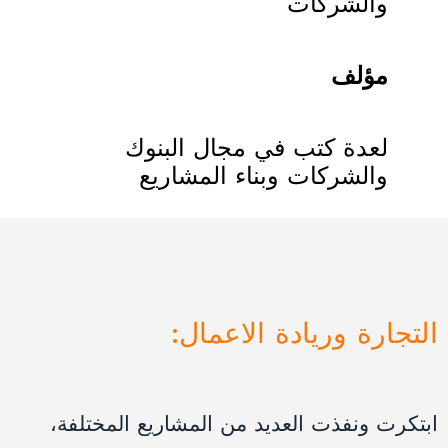
والشركات
مؤلف
لعدة كتب في مجال البنوك
والشركات وبناء المشاريع
:التجارة وريادة الاعمال
ابتكرت
ونفذت
العديد
من
المشاريع
المختلفة،