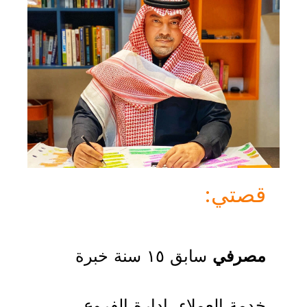
:قصتي
مصرفي
سابق ١٥ سنة خبرة
خدمة العملاء،
ادارة الفروع،