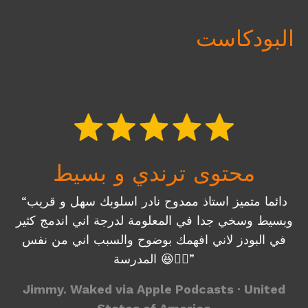
البودكاست
محتوى ترندي و بسيط
“دائما متميز استاذ ممدوح نادر اسلوبك سهل و قريب
وبسيط وسخي جدا في المعلومة لدرجة اني اندمج كثير
في البودز لاني افهمك بوضوح والسبب اني من نفس
المدرسة 😆✋🏼”
Jimmy. Waked via Apple Podcasts · United