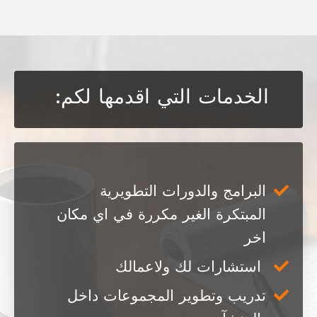
الخدمات
التي
اقدمها
لكم
:
البرامج
والدورات
التطويرية
المبتكرة
الغير
مكررة
في
اي مكان
اخر
استشارات
لك
ولاعمالك
تدريب
وتطوير
المجموعات
داخل